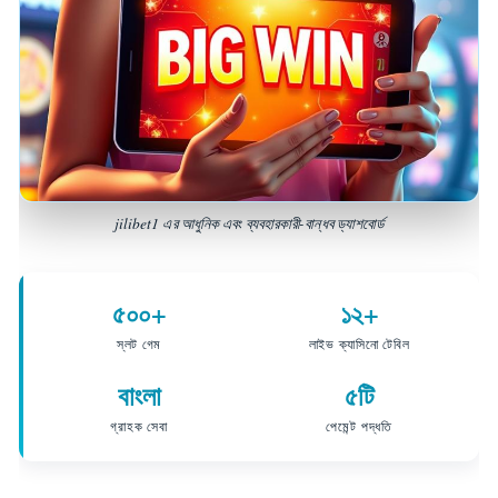
jilibet1 এর আধুনিক এবং ব্যবহারকারী-বান্ধব ড্যাশবোর্ড
৫০০+
১২+
স্লট গেম
লাইভ ক্যাসিনো টেবিল
বাংলা
৫টি
গ্রাহক সেবা
পেমেন্ট পদ্ধতি