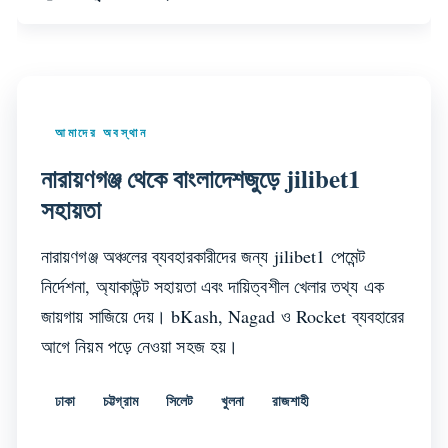
আমাদের অবস্থান
নারায়ণগঞ্জ থেকে বাংলাদেশজুড়ে jilibet1
সহায়তা
নারায়ণগঞ্জ অঞ্চলের ব্যবহারকারীদের জন্য jilibet1 পেমেন্ট
নির্দেশনা, অ্যাকাউন্ট সহায়তা এবং দায়িত্বশীল খেলার তথ্য এক
জায়গায় সাজিয়ে দেয়। bKash, Nagad ও Rocket ব্যবহারের
আগে নিয়ম পড়ে নেওয়া সহজ হয়।
ঢাকা
চট্টগ্রাম
সিলেট
খুলনা
রাজশাহী