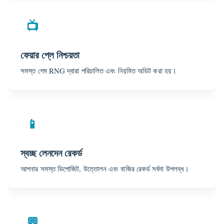
ফেয়ার প্লে নিশ্চয়তা
সমস্ত গেম RNG দ্বারা পরিচালিত এবং নিয়মিত অডিট করা হয়।
স্বচ্ছ লেনদেন রেকর্ড
আপনার সমস্ত ডিপোজিট, উত্তোলন এবং বাজির রেকর্ড সর্বদা উপলব্ধ।