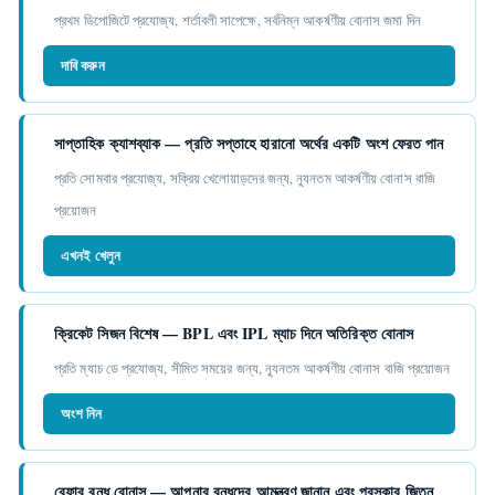
প্রথম ডিপোজিটে প্রযোজ্য, শর্তাবলী সাপেক্ষে, সর্বনিম্ন আকর্ষণীয় বোনাস জমা দিন
দাবি করুন
সাপ্তাহিক ক্যাশব্যাক — প্রতি সপ্তাহে হারানো অর্থের একটি অংশ ফেরত পান
প্রতি সোমবার প্রযোজ্য, সক্রিয় খেলোয়াড়দের জন্য, ন্যূনতম আকর্ষণীয় বোনাস বাজি
প্রয়োজন
এখনই খেলুন
ক্রিকেট সিজন বিশেষ — BPL এবং IPL ম্যাচ দিনে অতিরিক্ত বোনাস
প্রতি ম্যাচ ডে প্রযোজ্য, সীমিত সময়ের জন্য, ন্যূনতম আকর্ষণীয় বোনাস বাজি প্রয়োজন
অংশ নিন
রেফার বন্ধু বোনাস — আপনার বন্ধুদের আমন্ত্রণ জানান এবং পুরস্কার জিতুন