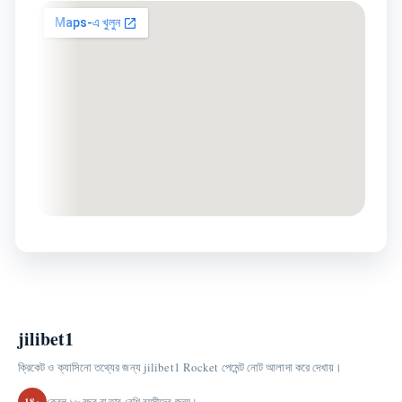
jilibet1
ক্রিকেট ও ক্যাসিনো তথ্যের জন্য jilibet1 Rocket পেমেন্ট নোট আলাদা করে দেখায়।
18+
কেবল ১৮ বছর বা তার বেশি বয়সীদের জন্য।